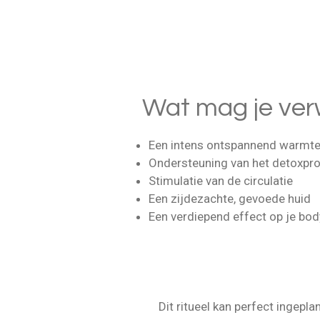
Wat mag je ve
Een intens ontspannend warmter
Ondersteuning van het detoxpr
Stimulatie van de circulatie
Een zijdezachte, gevoede huid
Een verdiepend effect op je bod
Dit ritueel kan perfect ingepl