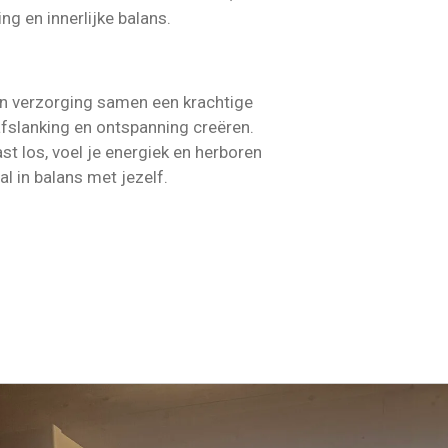
ng en innerlijke balans.
n verzorging samen een krachtige
afslanking en ontspanning creëren.
st los, voel je energiek en herboren
l in balans met jezelf.