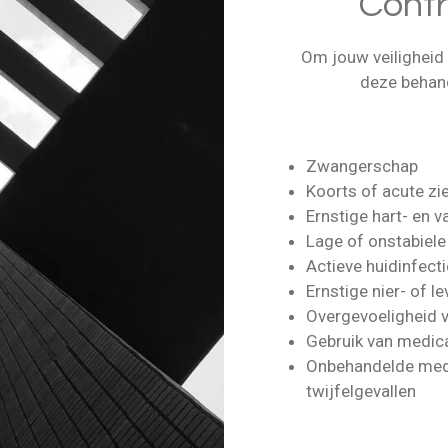
Contr
Om jouw veiligheid
deze behand
Zwangerschap
Koorts of acute zi
Ernstige hart- en 
Lage of onstabiele
Actieve huidinfecti
Ernstige nier- of 
Overgevoeligheid 
Gebruik van medica
Onbehandelde med
twijfelgevallen