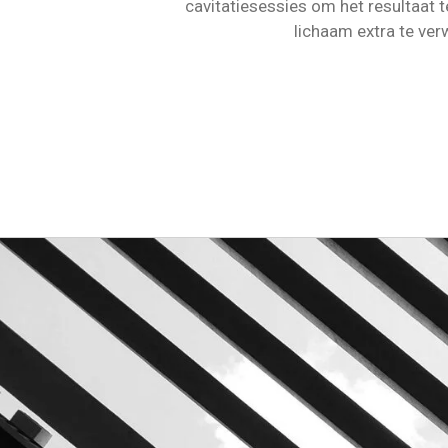
cavitatiesessies om het resultaat 
lichaam extra te ve