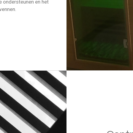
te ondersteunen en het
rwennen.