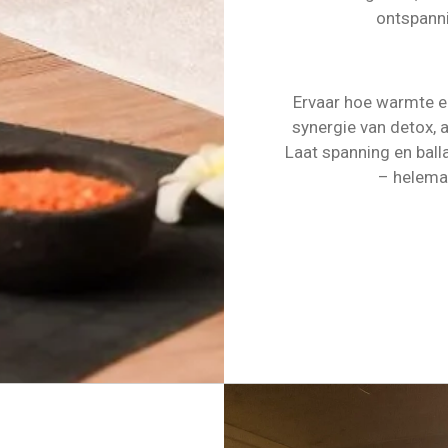
ontspanni
Ervaar hoe warmte e
synergie van detox, 
Laat spanning en balla
– helemaa