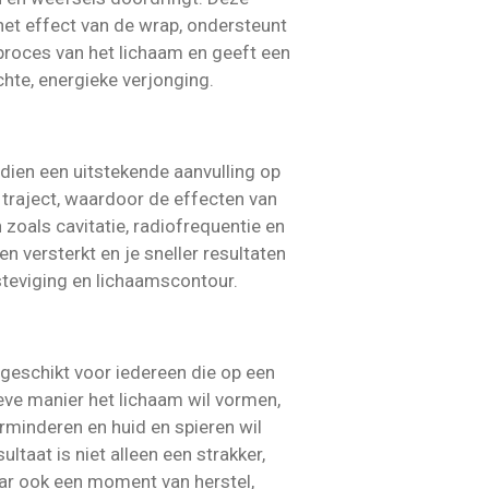
het effect van de wrap, ondersteunt
lproces van het lichaam en geeft een
chte, energieke verjonging.
dien een uitstekende aanvulling op
traject, waardoor de effecten van
zoals cavitatie, radiofrequentie en
 versterkt en je sneller resultaten
rsteviging en lichaamscontour.
geschikt voor iedereen die op een
ve manier het lichaam wil vormen,
erminderen en huid en spieren wil
ultaat is niet alleen een strakker,
aar ook een moment van herstel,